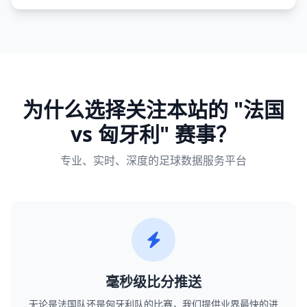
为什么选择关注本站的 "法国
vs 匈牙利" 赛事？
专业、实时、深度的足球数据服务平台
毫秒级比分推送
无论是法国队还是匈牙利队的比赛，我们提供业界最快的进