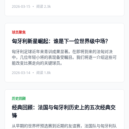
2026-03-15
•
阅读 2.3k
球员聚焦
匈牙利新星崛起：谁是下一位世界级中场？
匈牙利足球近年来青训成果显著。在即将到来的法匈对决
中，几位年轻小将的表现备受瞩目。我们将逐一介绍这些可
能改变比赛走向的关键球员。
2026-03-14
•
阅读 1.8k
历史回顾
经典回顾：法国与匈牙利历史上的五次经典交
锋
从早期的世界杯预选赛到近期的友谊赛，法国队与匈牙利队