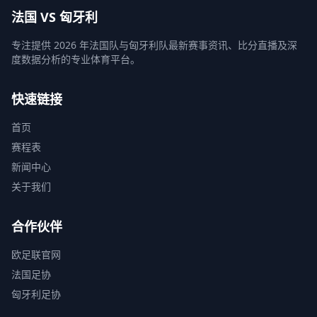
法国 VS 匈牙利
专注提供 2026 年法国队与匈牙利队最新赛事资讯、比分直播及深
度数据分析的专业体育平台。
快速链接
首页
赛程表
新闻中心
关于我们
合作伙伴
欧足联官网
法国足协
匈牙利足协