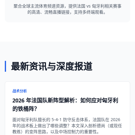
聚合全球主流体育频道资源，提供法国 vs 匈牙利相关赛事
的高清、流畅直播链接，支持多终端观看。
最新资讯与深度报道
战术分析
2026 年法国队新阵型解析：如何应对匈牙利
的铁桶阵？
面对匈牙利队擅长的 5-4-1 防守反击体系，法国队在 2026
年的战术板上做出了哪些调整？本文深入剖析德尚（或现任
教练）的变阵思路，以及中场控制力的重要性。